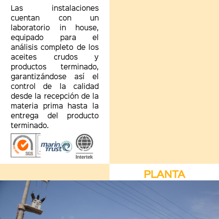
Las instalaciones
cuentan con un
laboratorio in house,
equipado para el
análisis completo de los
aceites crudos y
productos terminado,
garantizándose así el
control de la calidad
desde la recepción de la
materia prima hasta la
entrega del producto
terminado.
PLANTA
CHIMBOTE
En Chimbote opera
nuestro terminal