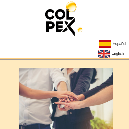
Español
English